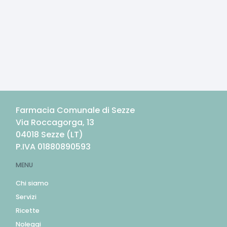
Farmacia Comunale di Sezze
Via Roccagorga, 13
04018
Sezze
(
LT
)
P.IVA
01880890593
MENU
Chi siamo
Servizi
Ricette
Noleggi