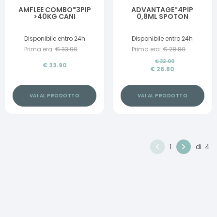
AMFLEE COMBO*3PIP
ADVANTAGE*4PIP
>40KG CANI
0,8ML SPOTON
Disponibile entro 24h
Disponibile entro 24h
Prima era:
€
33.90
Prima era:
€
28.80
€
32.00
€
33.90
€
28.80
VAI AL PRODOTTO
VAI AL PRODOTTO
1
di
4