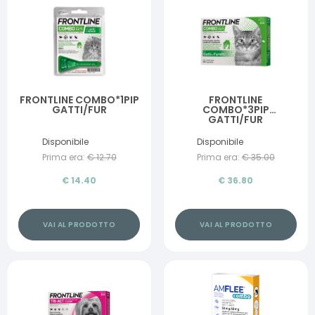
FRONTLINE COMBO*1PIP
FRONTLINE
GATTI/FUR
COMBO*3PIP
GATTI/FUR
Disponibile
Disponibile
Prima era:
€
12.70
Prima era:
€
35.00
€
14.40
€
36.80
VAI AL PRODOTTO
VAI AL PRODOTTO