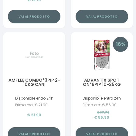
VAI AL PRODOTTO
VAI AL PRODOTTO
16
%
AMFLEE COMBO*3PIP 2-
ADVANTIX SPOT
10KG CANI
ON*6PIP 10-25KG
Disponibile entro 24h
Disponibile entro 24h
Prima era:
€
21.90
Prima era:
€
56.90
€
67.70
€
21.90
€
56.90
VAI AL PRODOTTO
VAI AL PRODOTTO