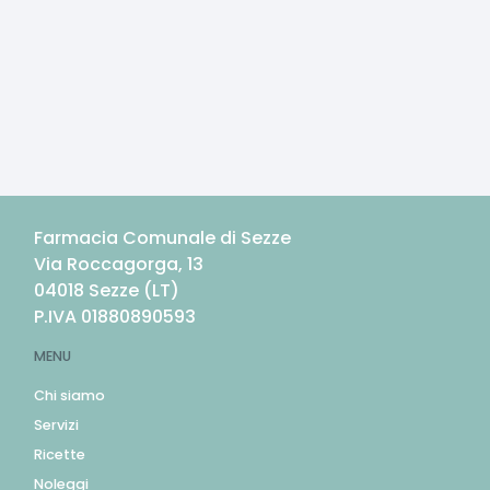
Farmacia Comunale di Sezze
Via Roccagorga, 13
04018
Sezze
(
LT
)
P.IVA
01880890593
MENU
Chi siamo
Servizi
Ricette
Noleggi