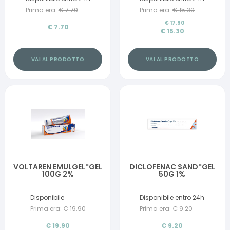
Prima era:
€
7.70
Prima era:
€
15.30
€
17.90
€
7.70
€
15.30
VAI AL PRODOTTO
VAI AL PRODOTTO
VOLTAREN EMULGEL*GEL
DICLOFENAC SAND*GEL
100G 2%
50G 1%
Disponibile
Disponibile entro 24h
Prima era:
€
19.90
Prima era:
€
9.20
€
19.90
€
9.20