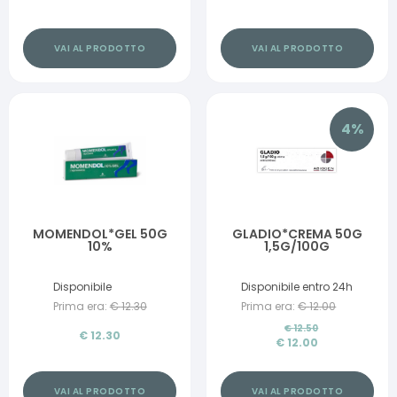
VAI AL PRODOTTO
VAI AL PRODOTTO
4
%
MOMENDOL*GEL 50G
GLADIO*CREMA 50G
10%
1,5G/100G
Disponibile
Disponibile entro 24h
Prima era:
€
12.30
Prima era:
€
12.00
€
12.50
€
12.30
€
12.00
VAI AL PRODOTTO
VAI AL PRODOTTO