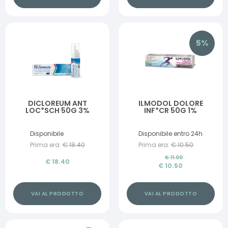
5
%
DICLOREUM ANT
ILMODOL DOLORE
LOC*SCH 50G 3%
INF*CR 50G 1%
Disponibile
Disponibile entro 24h
Prima era:
€
18.40
Prima era:
€
10.50
€
11.00
€
18.40
€
10.50
VAI AL PRODOTTO
VAI AL PRODOTTO