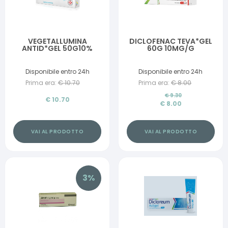
VEGETALLUMINA
DICLOFENAC TEVA*GEL
ANTID*GEL 50G10%
60G 10MG/G
Disponibile entro 24h
Disponibile entro 24h
Prima era:
€
10.70
Prima era:
€
8.00
€
9.30
€
10.70
€
8.00
VAI AL PRODOTTO
VAI AL PRODOTTO
3
%