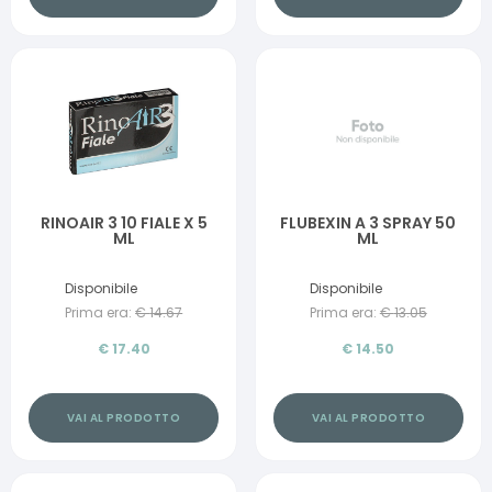
RINOAIR 3 10 FIALE X 5
FLUBEXIN A 3 SPRAY 50
ML
ML
Disponibile
Disponibile
Prima era:
€
14.67
Prima era:
€
13.05
€
17.40
€
14.50
VAI AL PRODOTTO
VAI AL PRODOTTO