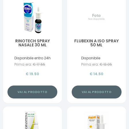
RINOTECH SPRAY
FLUBEXIN A ISO SPRAY
NASALE 30 ML
50 ML
Disponibile entro 24h
Disponibile
Prima era:
€
17.55
Prima era:
€
13.05
€
19.50
€
14.50
VAI AL PRODOTTO
VAI AL PRODOTTO