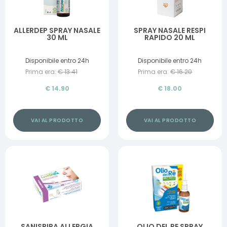
ALLERDEP SPRAY NASALE
SPRAY NASALE RESPI
30 ML
RAPIDO 20 ML
Disponibile entro 24h
Disponibile entro 24h
Prima era:
€
13.41
Prima era:
€
16.20
€
14.90
€
18.00
VAI AL PRODOTTO
VAI AL PRODOTTO
SANISPIRA ALLERGIA
OLIO DEL RE SPRAY