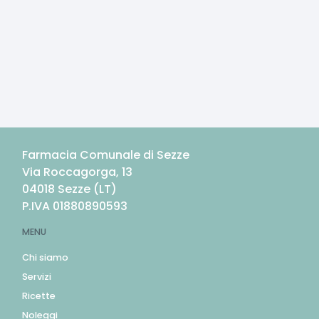
Farmacia Comunale di Sezze
Via Roccagorga, 13
04018
Sezze
(
LT
)
P.IVA
01880890593
MENU
Chi siamo
Servizi
Ricette
Noleggi