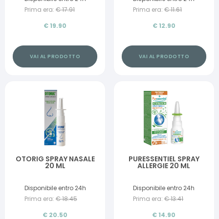
Prima era:
€
17.91
Prima era:
€
11.61
€
19.90
€
12.90
VAI AL PRODOTTO
VAI AL PRODOTTO
OTORIG SPRAY NASALE
PURESSENTIEL SPRAY
20 ML
ALLERGIE 20 ML
Disponibile entro 24h
Disponibile entro 24h
Prima era:
€
18.45
Prima era:
€
13.41
€
20.50
€
14.90