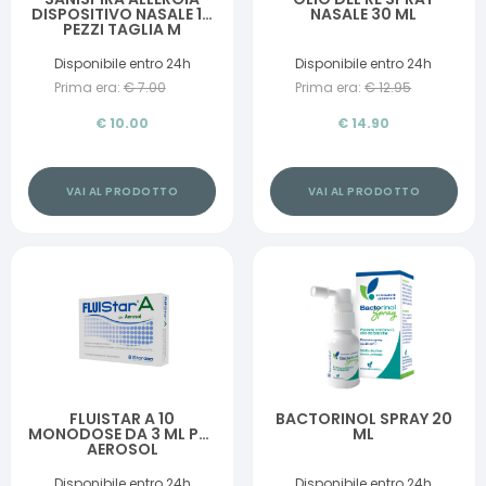
DISPOSITIVO NASALE 10
NASALE 30 ML
PEZZI TAGLIA M
Disponibile entro 24h
Disponibile entro 24h
Prima era:
€
7.00
Prima era:
€
12.95
€
10.00
€
14.90
VAI AL PRODOTTO
VAI AL PRODOTTO
FLUISTAR A 10
BACTORINOL SPRAY 20
MONODOSE DA 3 ML PER
ML
AEROSOL
Disponibile entro 24h
Disponibile entro 24h