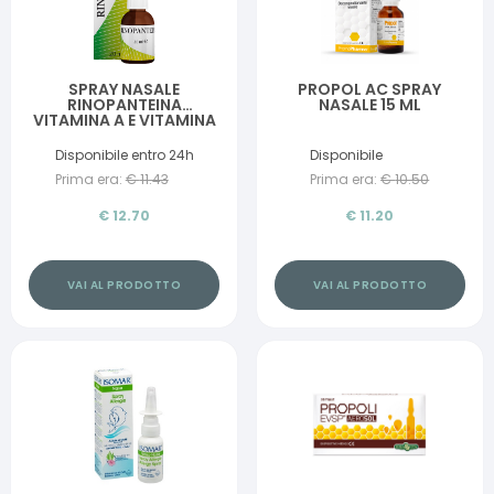
SPRAY NASALE
PROPOL AC SPRAY
RINOPANTEINA
NASALE 15 ML
VITAMINA A E VITAMINA
E 20 ML
Disponibile entro 24h
Disponibile
Prima era:
€
11.43
Prima era:
€
10.50
€
12.70
€
11.20
VAI AL PRODOTTO
VAI AL PRODOTTO