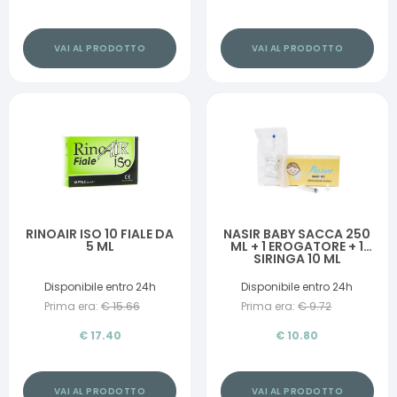
VAI AL PRODOTTO
VAI AL PRODOTTO
RINOAIR ISO 10 FIALE DA
NASIR BABY SACCA 250
5 ML
ML + 1 EROGATORE + 1
SIRINGA 10 ML
Disponibile entro 24h
Disponibile entro 24h
Prima era:
€
15.66
Prima era:
€
9.72
€
17.40
€
10.80
VAI AL PRODOTTO
VAI AL PRODOTTO