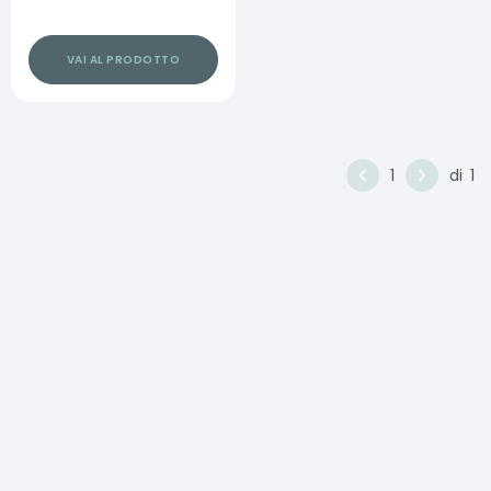
VAI AL PRODOTTO
1
di
1