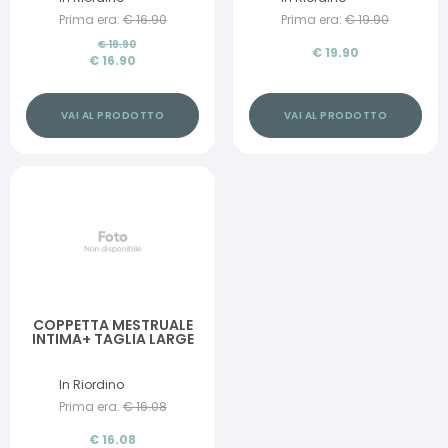
Prima era:
€
16.90
Prima era:
€
19.90
€
19.90
€
19.90
€
16.90
VAI AL PRODOTTO
VAI AL PRODOTTO
COPPETTA MESTRUALE
INTIMA+ TAGLIA LARGE
In Riordino
Prima era:
€
16.08
€
16.08