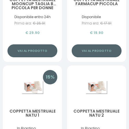
MOONCUP TAGLIA B
FARMACUP PICCOLA
PICCOLA PER DONNE
CON MENO DI 30 ANNI
Disponibile entro 24h
Disponibile
Prima era:
€
26.91
Prima era:
€
17.91
€
29.90
€
19.90
VAI AL PRODOTTO
VAI AL PRODOTTO
15
%
COPPETTA MESTRUALE
COPPETTA MESTRUALE
NATU 1
NATU 2
In Riordino
In Riordino