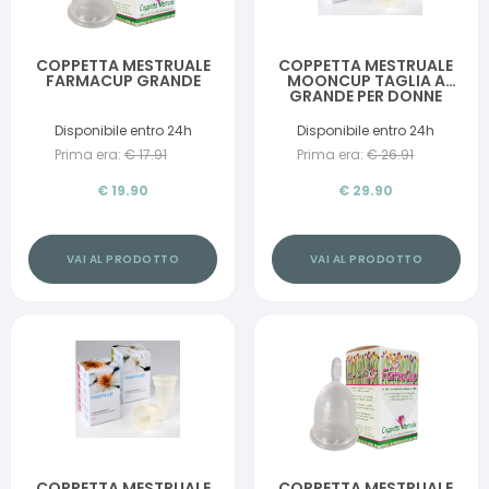
COPPETTA MESTRUALE
COPPETTA MESTRUALE
FARMACUP GRANDE
MOONCUP TAGLIA A
GRANDE PER DONNE
CON PIU' DI 30 ANNI
Disponibile entro 24h
Disponibile entro 24h
Prima era:
€
17.91
Prima era:
€
26.91
€
19.90
€
29.90
VAI AL PRODOTTO
VAI AL PRODOTTO
COPPETTA MESTRUALE
COPPETTA MESTRUALE