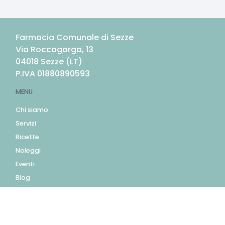
Farmacia Comunale di Sezze
Via Roccagorga, 13
04018
Sezze
(
LT
)
P.IVA
01880890593
MENU
Chi siamo
Servizi
Ricette
Noleggi
Eventi
Blog
AZIENDA
Contatti