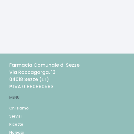
Farmacia Comunale di Sezze
Via Roccagorga, 13
04018
Sezze
(
LT
)
P.IVA
01880890593
MENU
Chi siamo
Servizi
Ricette
Noleggi