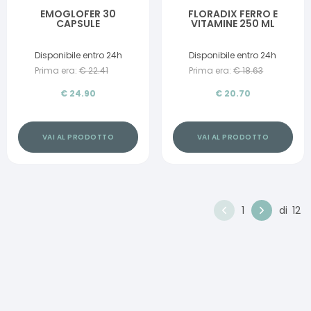
EMOGLOFER 30
FLORADIX FERRO E
CAPSULE
VITAMINE 250 ML
Disponibile entro 24h
Disponibile entro 24h
Prima era:
€
22.41
Prima era:
€
18.63
€
24.90
€
20.70
VAI AL PRODOTTO
VAI AL PRODOTTO
1
di
12