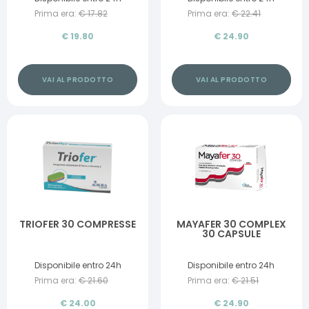
Prima era:
€
17.82
Prima era:
€
22.41
€
19.80
€
24.90
VAI AL PRODOTTO
VAI AL PRODOTTO
TRIOFER 30 COMPRESSE
MAYAFER 30 COMPLEX
30 CAPSULE
Disponibile entro 24h
Disponibile entro 24h
Prima era:
€
21.60
Prima era:
€
21.51
€
24.00
€
24.90