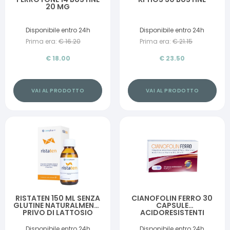
20 MG
Disponibile entro 24h
Disponibile entro 24h
Prima era:
€
16.20
Prima era:
€
21.15
€
18.00
€
23.50
VAI AL PRODOTTO
VAI AL PRODOTTO
RISTATEN 150 ML SENZA
CIANOFOLIN FERRO 30
GLUTINE NATURALMENTE
CAPSULE
PRIVO DI LATTOSIO
ACIDORESISTENTI
Disponibile entro 24h
Disponibile entro 24h