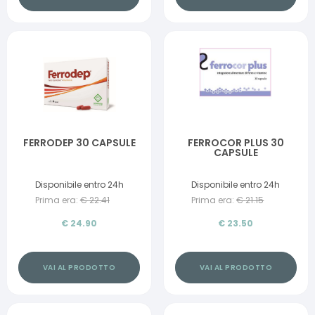
FERRODEP 30 CAPSULE
FERROCOR PLUS 30
CAPSULE
Disponibile entro 24h
Disponibile entro 24h
Prima era:
€
22.41
Prima era:
€
21.15
€
24.90
€
23.50
VAI AL PRODOTTO
VAI AL PRODOTTO