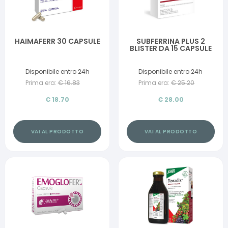
HAIMAFERR 30 CAPSULE
SUBFERRINA PLUS 2
BLISTER DA 15 CAPSULE
Disponibile entro 24h
Disponibile entro 24h
Prima era:
€
16.83
Prima era:
€
25.20
€
18.70
€
28.00
VAI AL PRODOTTO
VAI AL PRODOTTO