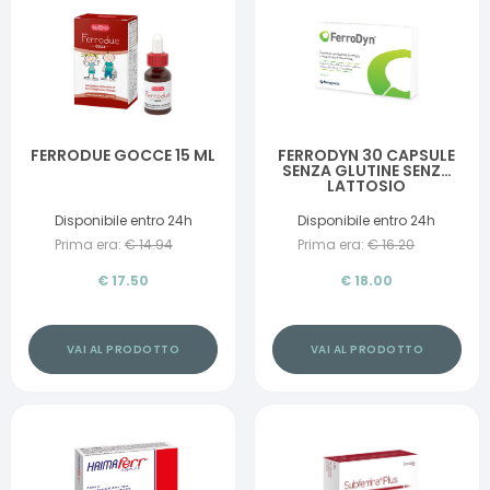
FERRODUE GOCCE 15 ML
FERRODYN 30 CAPSULE
SENZA GLUTINE SENZA
LATTOSIO
Disponibile entro 24h
Disponibile entro 24h
Prima era:
€
14.94
Prima era:
€
16.20
€
17.50
€
18.00
VAI AL PRODOTTO
VAI AL PRODOTTO