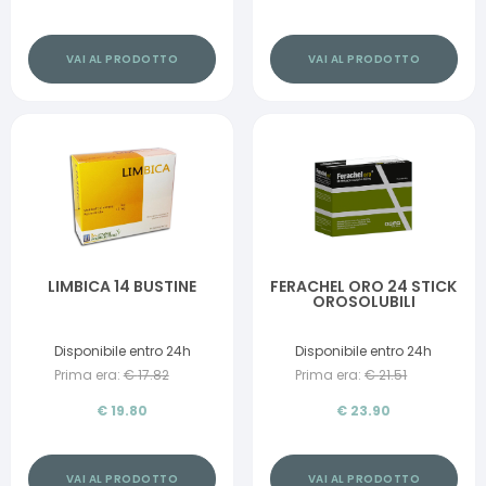
VAI AL PRODOTTO
VAI AL PRODOTTO
LIMBICA 14 BUSTINE
FERACHEL ORO 24 STICK
OROSOLUBILI
Disponibile entro 24h
Disponibile entro 24h
Prima era:
€
17.82
Prima era:
€
21.51
€
19.80
€
23.90
VAI AL PRODOTTO
VAI AL PRODOTTO