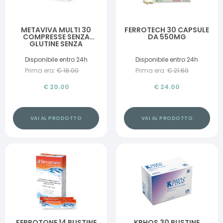
METAVIVA MULTI 30
FERROTECH 30 CAPSULE
COMPRESSE SENZA
DA 550MG
GLUTINE SENZA
LATTOSIO
Disponibile entro 24h
Disponibile entro 24h
Prima era:
€
18.00
Prima era:
€
21.60
€
20.00
€
24.00
VAI AL PRODOTTO
VAI AL PRODOTTO
FERROTONE 14 BUSTINE
KPHOS 30 BUSTINE