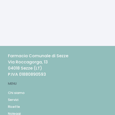
Farmacia Comunale di Sezze
Via Roccagorga, 13
04018
Sezze
(
LT
)
P.IVA
01880890593
MENU
Chi siamo
Servizi
Ricette
Noleggi