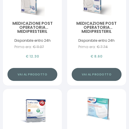
MEDICAZIONE POST
MEDICAZIONE POST
OPERATORIA
OPERATORIA
MEDIPRESTERIL
MEDIPRESTERIL
DELICATA TNT 10X20CM
DELICATA TNT 10X12CM
5 PEZZI
5 PEZZI
Disponibile entro 24h
Disponibile entro 24h
Prima era:
€
11.07
Prima era:
€
7.74
€
12.30
€
8.60
VAI AL PRODOTTO
VAI AL PRODOTTO