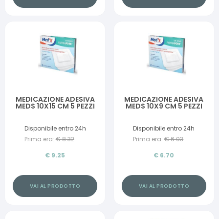
MEDICAZIONE ADESIVA
MEDICAZIONE ADESIVA
MEDS 10X15 CM 5 PEZZI
MEDS 10X9 CM 5 PEZZI
Disponibile entro 24h
Disponibile entro 24h
Prima era:
€
8.32
Prima era:
€
6.03
€
9.25
€
6.70
VAI AL PRODOTTO
VAI AL PRODOTTO