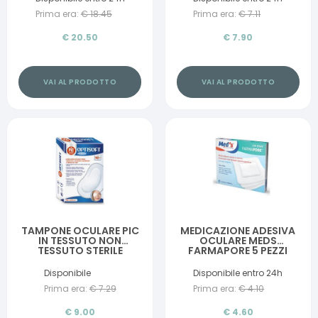
Prima era:
€
18.45
Prima era:
€
7.11
€
20.50
€
7.90
VAI AL PRODOTTO
VAI AL PRODOTTO
TAMPONE OCULARE PIC
MEDICAZIONE ADESIVA
IN TESSUTO NON
OCULARE MEDS
TESSUTO STERILE
FARMAPORE 5 PEZZI
ADESIVO 10 PEZZI
Disponibile
Disponibile entro 24h
Prima era:
€
7.29
Prima era:
€
4.10
€
9.00
€
4.60