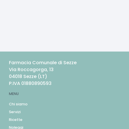
Farmacia Comunale di Sezze
Via Roccagorga, 13
04018
Sezze
(
LT
)
P.IVA
01880890593
MENU
Chi siamo
Servizi
Ricette
Noleggi