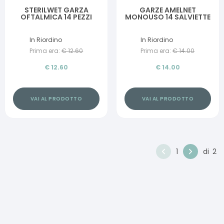
STERILWET GARZA
GARZE AMELNET
OFTALMICA 14 PEZZI
MONOUSO 14 SALVIETTE
In Riordino
In Riordino
Prima era:
€
12.60
Prima era:
€
14.00
€
12.60
€
14.00
VAI AL PRODOTTO
VAI AL PRODOTTO
1
di
2