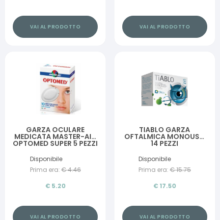
VAI AL PRODOTTO
VAI AL PRODOTTO
GARZA OCULARE
TIABLO GARZA
MEDICATA MASTER-AID
OFTALMICA MONOUSO
OPTOMED SUPER 5 PEZZI
14 PEZZI
Disponibile
Disponibile
Prima era:
€
4.46
Prima era:
€
15.75
€
5.20
€
17.50
VAI AL PRODOTTO
VAI AL PRODOTTO