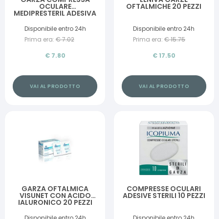
OCULARE
OFTALMICHE 20 PEZZI
MEDIPRESTERIL ADESIVA
TNT 6,5X9,5CM 10 PEZZI
Disponibile entro 24h
Disponibile entro 24h
Prima era:
€
7.02
Prima era:
€
15.75
€
7.80
€
17.50
VAI AL PRODOTTO
VAI AL PRODOTTO
GARZA OFTALMICA
COMPRESSE OCULARI
VISUNET CON ACIDO
ADESIVE STERILI 10 PEZZI
IALURONICO 20 PEZZI
Disponibile entro 24h
Disponibile entro 24h