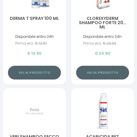
DERMA T SPRAY 100 ML
CLOREXYDERM
SHAMPOO FORTE 200
ML
Disponibile entro 24h
Disponibile entro 24h
Prima era:
€
12.51
Prima era:
€
22.32
€
13.90
€
24.80
VAI AL PRODOTTO
VAI AL PRODOTTO
VEBI SHAMPOO SECCO
ACARICIDA PET