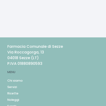
Farmacia Comunale di Sezze
Via Roccagorga, 13
04018
Sezze
(
LT
)
P.IVA
01880890593
MENU
Chi siamo
Servizi
Ricette
Noleggi