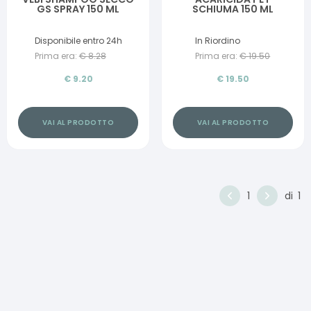
GS SPRAY 150 ML
SCHIUMA 150 ML
Disponibile entro 24h
In Riordino
Prima era:
€
8.28
Prima era:
€
19.50
€
9.20
€
19.50
VAI AL PRODOTTO
VAI AL PRODOTTO
1
di
1