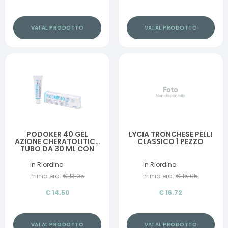
VAI AL PRODOTTO
VAI AL PRODOTTO
PODOKER 40 GEL
LYCIA TRONCHESE PELLI
AZIONE CHERATOLITICA
CLASSICO 1 PEZZO
TUBO DA 30 ML CON
APPLICATORE
In Riordino
In Riordino
Prima era:
€
13.05
Prima era:
€
15.05
€
14.50
€
16.72
VAI AL PRODOTTO
VAI AL PRODOTTO