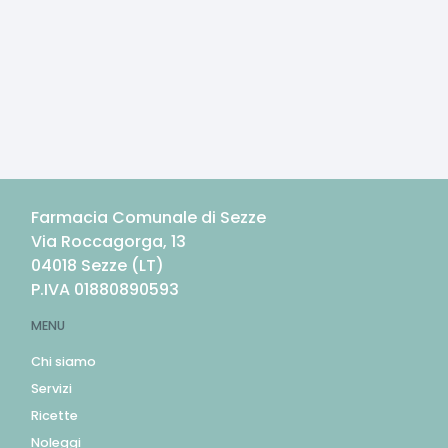
Farmacia Comunale di Sezze
Via Roccagorga, 13
04018
Sezze
(
LT
)
P.IVA
01880890593
MENU
Chi siamo
Servizi
Ricette
Noleggi