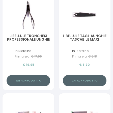
LIBELLULE TRONCHESI
LIBELLULE TAGLIAUNGHIE
PROFESSIONALE UNGHIE
TASCABILE MAXI
In Riordino
In Riordino
Prima era:
€
17.96
Prima era:
€
5.31
€
19.95
€
5.90
VAI AL PRODOTTO
VAI AL PRODOTTO