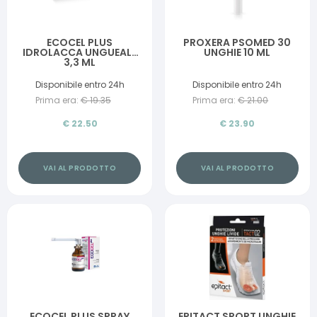
ECOCEL PLUS
PROXERA PSOMED 30
IDROLACCA UNGUEALE
UNGHIE 10 ML
3,3 ML
Disponibile entro 24h
Disponibile entro 24h
Prima era:
€
19.35
Prima era:
€
21.00
€
22.50
€
23.90
VAI AL PRODOTTO
VAI AL PRODOTTO
ECOCEL PLUS SPRAY
EPITACT SPORT UNGHIE