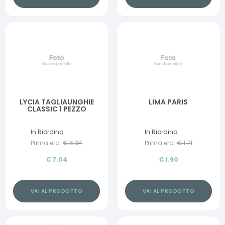
LYCIA TAGLIAUNGHIE
LIMA PARIS
CLASSIC 1 PEZZO
In Riordino
In Riordino
Prima era:
€
6.34
Prima era:
€
1.71
€
7.04
€
1.90
VAI AL PRODOTTO
VAI AL PRODOTTO