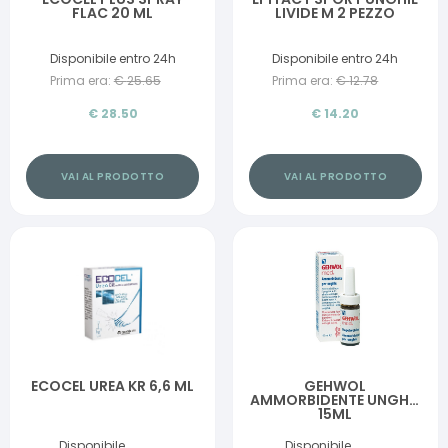
FLAC 20 ML
LIVIDE M 2 PEZZO
Disponibile entro 24h
Disponibile entro 24h
Prima era:
€
25.65
Prima era:
€
12.78
€
28.50
€
14.20
VAI AL PRODOTTO
VAI AL PRODOTTO
ECOCEL UREA KR 6,6 ML
GEHWOL
AMMORBIDENTE UNGHIE
15ML
Disponibile
Disponibile