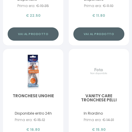
Prima era:
€
19.35
Prima era:
€
11.10
€
22.50
€
11.80
VAI AL PRODOTTO
VAI AL PRODOTTO
TRONCHESE UNGHIE
VANITY CARE
TRONCHESE PELLI
Disponibile entro 24h
In Riordino
Prima era:
€
15.12
Prima era:
€
14.31
€
16.80
€
15.90