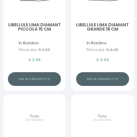
LIBELLULE LIMA DIAMANT
LIBELLULE LIMA DIAMANT
PICCOLA 15 CM
GRANDE 18 CM
In Riordino
In Riordino
Prima era:
€
3.56
Prima era:
€
4.05
€
3.95
€
4.50
VAI AL PRODOTTO
VAI AL PRODOTTO