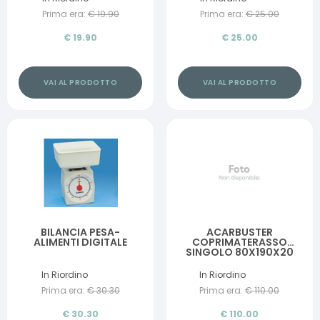
Prima era:
€
19.90
Prima era:
€
25.00
€
19.90
€
25.00
VAI AL PRODOTTO
VAI AL PRODOTTO
BILANCIA PESA-
ACARBUSTER
ALIMENTI DIGITALE
COPRIMATERASSO
SINGOLO 80X190X20
CM
In Riordino
In Riordino
Prima era:
€
30.30
Prima era:
€
110.00
€
30.30
€
110.00