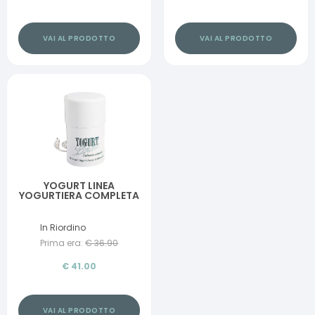
VAI AL PRODOTTO
VAI AL PRODOTTO
YOGURT LINEA
YOGURTIERA COMPLETA
In Riordino
Prima era:
€
36.90
€
41.00
VAI AL PRODOTTO