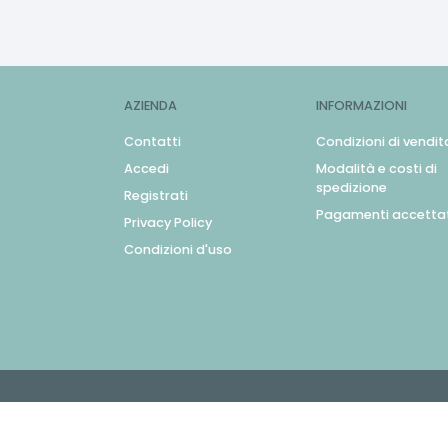
AZIENDA
INFORMAZIONI
Contatti
Condizioni di vendit
Accedi
Modalità e costi di
spedizione
Registrati
Pagamenti accettat
Privacy Policy
Condizioni d'uso