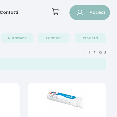
Contatti
Accedi
Nutrizione
Farmaci
Prodotti
1
di
3