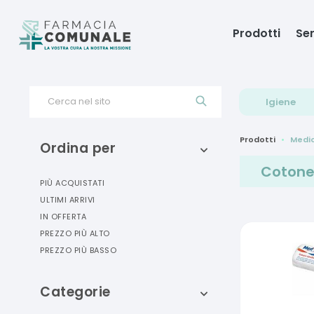
Prodotti
Ser
Cerca nel sito
Igiene
Prodotti
Medi
Ordina per
Coton
PIÙ ACQUISTATI
ULTIMI ARRIVI
IN OFFERTA
PREZZO PIÙ ALTO
PREZZO PIÙ BASSO
Categorie